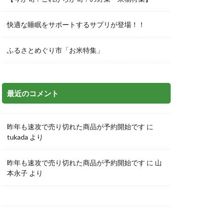
快適な睡眠をサポートするサプリが登場！！
ふるさとめぐり市「お米特集」
最近のコメント
昨年も速攻で売り切れた商品が予約開始です
に
tukada
より
昨年も速攻で売り切れた商品が予約開始です
に
山
本永子
より