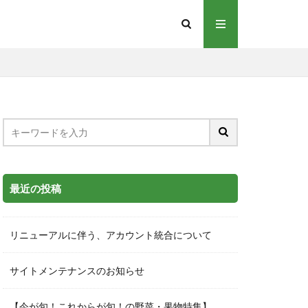
最近の投稿
リニューアルに伴う、アカウント統合について
サイトメンテナンスのお知らせ
【今が旬！これからが旬！の野菜・果物特集】