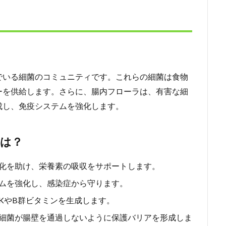
でいる細菌のコミュニティです。これらの細菌は食物
ーを供給します。さらに、腸内フローラは、有害な細
成し、免疫システムを強化します。
は？
化を助け、栄養素の吸収をサポートします。
ムを強化し、感染症から守ります。
KやB群ビタミンを生成します。
細菌が腸壁を通過しないように保護バリアを形成しま