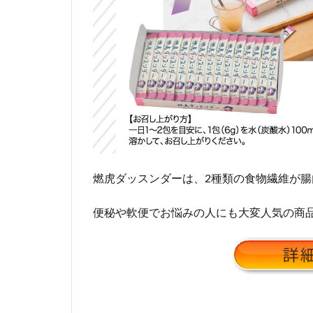
燃虎ダッスンダーは、2種類の食物繊維が
便秘や軟便でお悩みの人にも大変人気の商