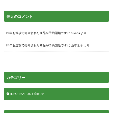
最近のコメント
昨年も速攻で売り切れた商品が予約開始です
に
tukada
より
昨年も速攻で売り切れた商品が予約開始です
に
山本永子
より
カテゴリー
INFORMATION お知らせ