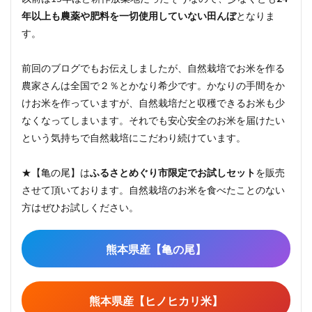
年以上も農薬や肥料を一切使用していない田んぼ
となりま
す。
前回のブログでもお伝えしましたが、自然栽培でお米を作る
農家さんは全国で２％とかなり希少です。かなりの手間をか
けお米を作っていますが、自然栽培だと収穫できるお米も少
なくなってしまいます。それでも安心安全のお米を届けたい
という気持ちで自然栽培にこだわり続けています。
★【亀の尾】は
ふるさとめぐり市限定でお試しセット
を販売
させて頂いております。自然栽培のお米を食べたことのない
方はぜひお試しください。
熊本県産【亀の尾】
熊本県産【ヒノヒカリ米】