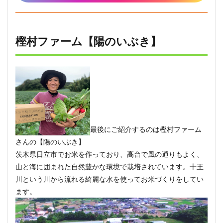
樫村ファーム【陽のいぶき】
最後にご紹介するのは樫村ファーム
さんの【陽のいぶき】
茨木県日立市でお米を作っており、高台で風の通りもよく、
山と海に囲まれた自然豊かな環境で栽培されています。十王
川という川から流れる綺麗な水を使ってお米づくりをしてい
ます。