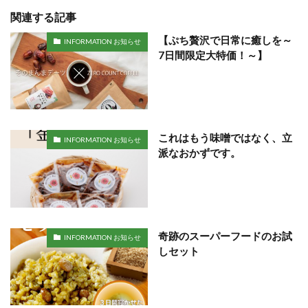
関連する記事
【ぷち贅沢で日常に癒しを～
INFORMATION お知らせ
7日間限定大特価！～】
これはもう味噌ではなく、立
INFORMATION お知らせ
派なおかずです。
奇跡のスーパーフードのお試
INFORMATION お知らせ
しセット