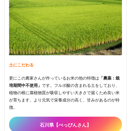
土にこだわる
更にこの農家さんが作っているお米の他の特徴は
「農薬：栽
培期間中不使用」
です。フルボ酸の含まれる土をしており、
植物の根に腐植物質が吸収しやすい大きさで届くため良い米
が育ちます。より元気で栄養成分の高く、甘みがあるのが特
徴。
石川県【べっぴんさん】