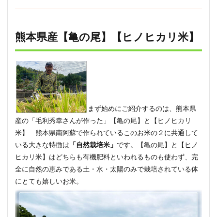
熊本県産【亀の尾】【ヒノヒカリ米】
まず始めにご紹介するのは、熊本県
産の「毛利秀幸さんが作った」【亀の尾】と【ヒノヒカリ
米】 熊本県南阿蘇で作られているこのお米の２に共通して
いる大きな特徴は
「自然栽培米」
です。【亀の尾】と【ヒノ
ヒカリ米】はどちらも有機肥料といわれるものも使わず、完
全に自然の恵みである土・水・太陽のみで栽培されている体
にとても嬉しいお米。