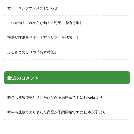
サイトメンテナンスのお知らせ
【今が旬！これからが旬！の野菜・果物特集】
快適な睡眠をサポートするサプリが登場！！
ふるさとめぐり市「お米特集」
最近のコメント
昨年も速攻で売り切れた商品が予約開始です
に
tukada
より
昨年も速攻で売り切れた商品が予約開始です
に
山本永子
より