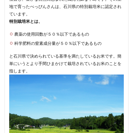
地で育ったべっぴんさんは、石川県の特別栽培米に認定され
ています。
特別栽培米とは、
農薬の使用回数が５０％以下であるもの
科学肥料の窒素成分量が５０％以下であるもの
と石川県で決められている基準を満たしているお米です。簡
単にいうとより手間ひまかけて栽培されているお米のことを
指します。