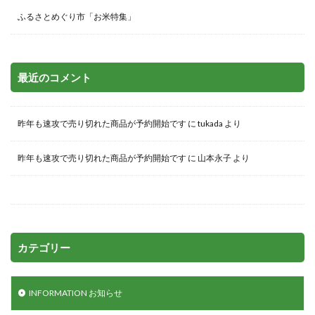
ふるさとめぐり市「お米特集」
最近のコメント
昨年も速攻で売り切れた商品が予約開始です
に
tukada
より
昨年も速攻で売り切れた商品が予約開始です
に
山本永子
より
カテゴリー
INFORMATION お知らせ