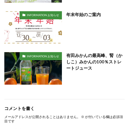
年末年始のご案内
INFORMATION お知らせ
有田みかんの最高峰、腎（か
INFORMATION お知らせ
しこ）みかんの100％ストレ
ートジュース
コメントを書く
メールアドレスが公開されることはありません。
※
が付いている欄は必須項
目です